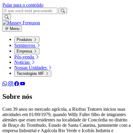
Pular para o conteúdo
Menu
Produtos
Seminovos
Empresa
Pós-venda
Notícias
Nossas Unidades
Tecnologias MF
Sobre nós
Com 39 anos no mercado agrícola, a Riofras Tratores iniciou suas
atividades em 01/09/1979, quando Willy Faller filho de imigrantes
alemães que eram residentes na localidade de Concórdia no distrito
de Braço do Trombudo, Estado de Santa Catarina, juntamente com a
empresa Industrial e Agrícola Rio Verde e Icofrás Indutria e