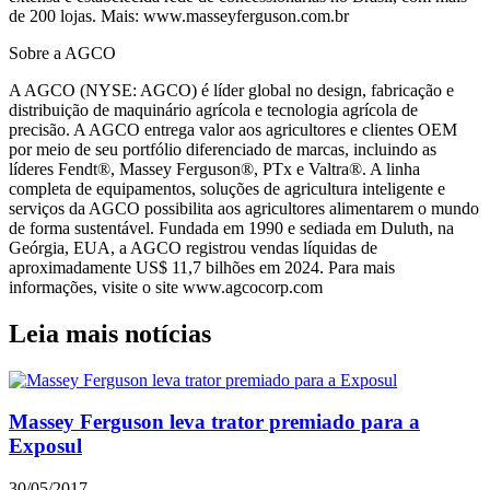
de 200 lojas. Mais: www.masseyferguson.com.br
Sobre a AGCO
A AGCO (NYSE: AGCO) é líder global no design, fabricação e
distribuição de maquinário agrícola e tecnologia agrícola de
precisão. A AGCO entrega valor aos agricultores e clientes OEM
por meio de seu portfólio diferenciado de marcas, incluindo as
líderes Fendt®, Massey Ferguson®, PTx e Valtra®. A linha
completa de equipamentos, soluções de agricultura inteligente e
serviços da AGCO possibilita aos agricultores alimentarem o mundo
de forma sustentável. Fundada em 1990 e sediada em Duluth, na
Geórgia, EUA, a AGCO registrou vendas líquidas de
aproximadamente US$ 11,7 bilhões em 2024. Para mais
informações, visite o site www.agcocorp.com
Leia mais notícias
Massey Ferguson leva trator premiado para a
Exposul
30/05/2017