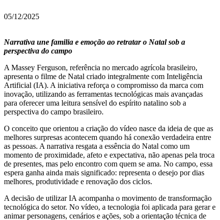
05/12/2025
Narrativa une familia e emoção ao retratar o Natal sob a
perspectiva do campo
A Massey Ferguson, referência no mercado agrícola brasileiro,
apresenta o filme de Natal criado integralmente com Inteligência
Artificial (IA). A iniciativa reforça o compromisso da marca com
inovação, utilizando as ferramentas tecnológicas mais avançadas
para oferecer uma leitura sensível do espírito natalino sob a
perspectiva do campo brasileiro.
O conceito que orientou a criação do vídeo nasce da ideia de que as
melhores surpresas acontecem quando há conexão verdadeira entre
as pessoas. A narrativa resgata a essência do Natal como um
momento de proximidade, afeto e expectativa, não apenas pela troca
de presentes, mas pelo encontro com quem se ama. No campo, essa
espera ganha ainda mais significado: representa o desejo por dias
melhores, produtividade e renovação dos ciclos.
A decisão de utilizar IA acompanha o movimento de transformação
tecnológica do setor. No vídeo, a tecnologia foi aplicada para gerar e
animar personagens, cenários e ações, sob a orientação técnica de