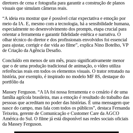
diretores de cena e fotografia para garantir a construção de planos
visuais que simulam câmeras reais.
“A ideia era mostrar que é possível criar expectativa e emoção por
meio da IA. E, mesmo com a tecnologia, há a sensibilidade humana,
especialmente no desenvolvimento dos prompts, etapa crucial para
orientar a ferramenta e garantir fidelidade estética e narrativa. O
olhar técnico do diretor e dos profissionais envolvidos foi essencial
para ajustar, corrigir e dar vida ao filme”, explica Nino Botelho, VP
de Criação da Agência Desafio.
Concluído em menos de um mês, prazo significativamente menor
que o de uma produção tradicional de animação, o vídeo utiliza
referências reais em todos os elementos visuais. O trator retratado na
história, por exemplo, é inspirado no modelo MF 8S, destaque do
portfólio da
Massey Ferguson. “A IA foi nossa ferramenta e o cenário é de uma
família agrícola brasileira, mas a emoção é resultado do trabalho das
pessoas que acreditam no poder das histórias. É uma mensagem que
nasce do campo, mas fala com todos os públicos”, destaca Fernanda
Teixeira, gerente de Comunicação e Customer Care da AGCO
América do Sul. O filme já está disponível nas redes sociais oficiais
da Massey Ferguson.