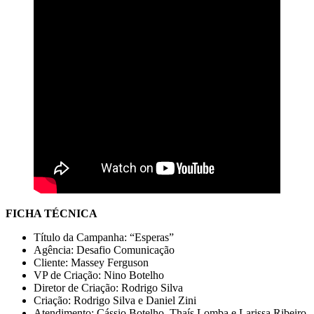
FICHA TÉCNICA
Título da Campanha: “Esperas”
Agência: Desafio Comunicação
Cliente: Massey Ferguson
VP de Criação: Nino Botelho
Diretor de Criação: Rodrigo Silva
Criação: Rodrigo Silva e Daniel Zini
Atendimento: Cássio Botelho, Thaís Lomba e Larissa Ribeiro