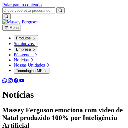
Pular para o conteúdo
Menu
Produtos
Seminovos
Empresa
Pós-venda
Notícias
Nossas Unidades
Tecnologias MF
Notícias
Massey Ferguson emociona com vídeo de
Natal produzido 100% por Inteligência
Artificial